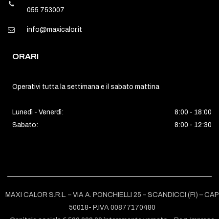
055 753007
info@maxicalor.it
ORARI
Operativi tutta la settimana e il sabato mattina
Lunedì - Venerdì:
8:00 - 18:00
Sabato:
8:00 - 12:30
MAXI CALOR S.R.L. – VIA A. PONCHIELLI 25 – SCANDICCI (FI) – CAP
50018- P.IVA 00877170480